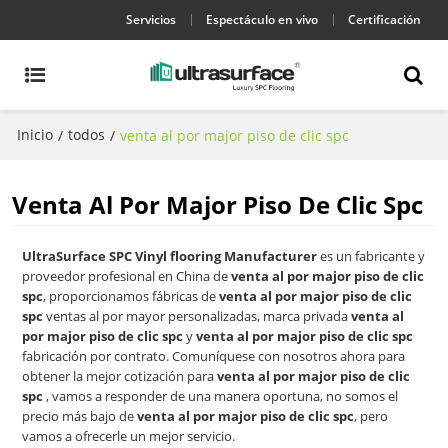
Servicios
Espectáculo en vivo
Certificación
Inicio
todos
/
/
venta al por major piso de clic spc
Venta Al Por Major Piso De Clic Spc
UltraSurface SPC Vinyl flooring Manufacturer
es un fabricante y
proveedor profesional en China de
venta al por major piso de clic
spc
, proporcionamos fábricas de
venta al por major piso de clic
spc
ventas al por mayor personalizadas, marca privada
venta al
por major piso de clic spc
y
venta al por major piso de clic spc
fabricación por contrato. Comuníquese con nosotros ahora para
obtener la mejor cotización para
venta al por major piso de clic
spc
, vamos a responder de una manera oportuna, no somos el
precio más bajo de
venta al por major piso de clic spc
, pero
vamos a ofrecerle un mejor servicio.