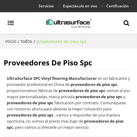
Servicios
Espectáculo en vivo
Certificación
Inicio
todos
/
/
proveedores de piso spc
Proveedores De Piso Spc
UltraSurface SPC Vinyl flooring Manufacturer
es un fabricante y
proveedor profesional en China de
proveedores de piso spc
,
proporcionamos fábricas de
proveedores de piso spc
ventas al por
mayor personalizadas, marca privada
proveedores de piso spc
y
proveedores de piso spc
fabricación por contrato. Comuníquese
con nosotros ahora para obtener la mejor cotización para
proveedores de piso spc
, vamos a responder de una manera
oportuna, no somos el precio más bajo de
proveedores de piso
spc
, pero vamos a ofrecerle un mejor servicio.