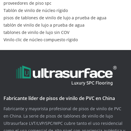
proveedores de piso spc
Tablón de vinilo de núcleo rígido
pisos de tablones de vinilo de lujo a prueba de agua
tablón de vinilo de lujo a prueba de agua
tablones de vinilo de lujo sin COV
Vinilo clic de núcleo compuesto rígido
Fabricante líder de pisos de vinilo de PVC en China
Fabricante y mayorista profesional de pisos de vinilo de PVC
en China. La serie de pisos de tablones de vinilo de lujo
Ultrasurface LVT/LVP/SPC/WPC cubre tanto el uso residencial
como el uso comercial de alto nivel con apariencia auténtica y