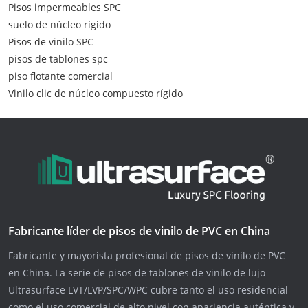
Pisos impermeables SPC
suelo de núcleo rígido
Pisos de vinilo SPC
pisos de tablones spc
piso flotante comercial
Vinilo clic de núcleo compuesto rígido
Fabricante líder de pisos de vinilo de PVC en China
Fabricante y mayorista profesional de pisos de vinilo de PVC
en China. La serie de pisos de tablones de vinilo de lujo
Ultrasurface LVT/LVP/SPC/WPC cubre tanto el uso residencial
como el uso comercial de alto nivel con apariencia auténtica y