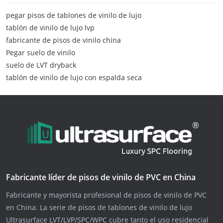
pegar pisos de tablones de vinilo de lujo
tablón de vinilo de lujo lvp
fabricante de pisos de vinilo china
Pegar suelo de vinilo
suelo de LVT dryback
tablón de vinilo de lujo con espalda seca
Fabricante líder de pisos de vinilo de PVC en China
Fabricante y mayorista profesional de pisos de vinilo de PVC
en China. La serie de pisos de tablones de vinilo de lujo
Ultrasurface LVT/LVP/SPC/WPC cubre tanto el uso residencial