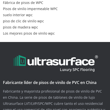
Fábrica de pisos de WPC
Pisos de vinilo impermeable WPC
suelo interior wpc
piso de clic de vinilo wpc
pisos de madera wpc
Los mejores pisos de vinilo wpc
Fabricante líder de pisos de vinilo de PVC en China
Fabricante y mayorista profesional de pisos de vinilo de PVC
en China. La serie de pisos de tablones de vinilo de lujo
Ultrasurface LVT/LVP/SPC/WPC cubre tanto el uso residencial
como el uso comercial de alto nivel con apariencia auténtica y