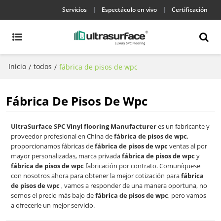
Servicios
Espectáculo en vivo
Certificación
Inicio
todos
/
/
fábrica de pisos de wpc
Fábrica De Pisos De Wpc
UltraSurface SPC Vinyl flooring Manufacturer
es un fabricante y
proveedor profesional en China de
fábrica de pisos de wpc
,
proporcionamos fábricas de
fábrica de pisos de wpc
ventas al por
mayor personalizadas, marca privada
fábrica de pisos de wpc
y
fábrica de pisos de wpc
fabricación por contrato. Comuníquese
con nosotros ahora para obtener la mejor cotización para
fábrica
de pisos de wpc
, vamos a responder de una manera oportuna, no
somos el precio más bajo de
fábrica de pisos de wpc
, pero vamos
a ofrecerle un mejor servicio.