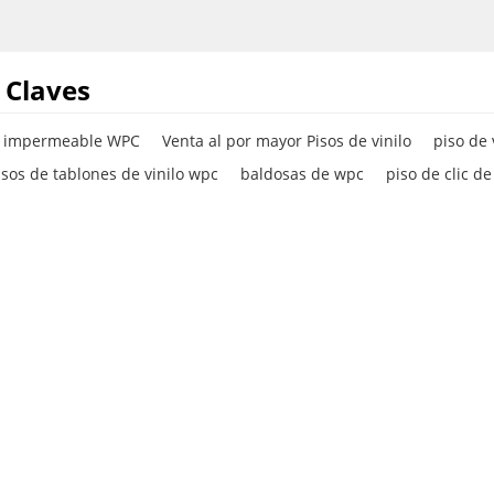
n núcleo
 Claves
lo impermeable WPC
Venta al por mayor Pisos de vinilo
piso de 
sos de tablones de vinilo wpc
baldosas de wpc
piso de clic de