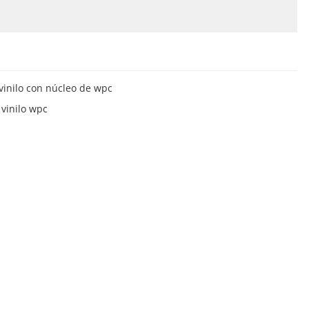
vinilo con núcleo de wpc
 vinilo wpc