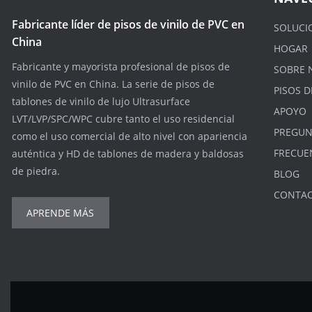
Fabricante líder de pisos de vinilo de PVC en
SOLUCI
China
HOGAR
Fabricante y mayorista profesional de pisos de
SOBRE 
vinilo de PVC en China. La serie de pisos de
PISOS D
tablones de vinilo de lujo Ultrasurface
APOYO
LVT/LVP/SPC/WPC cubre tanto el uso residencial
PREGUN
como el uso comercial de alto nivel con apariencia
FRECUE
auténtica y HD de tablones de madera y baldosas
de piedra.
BLOG
CONTA
APRENDE MÁS