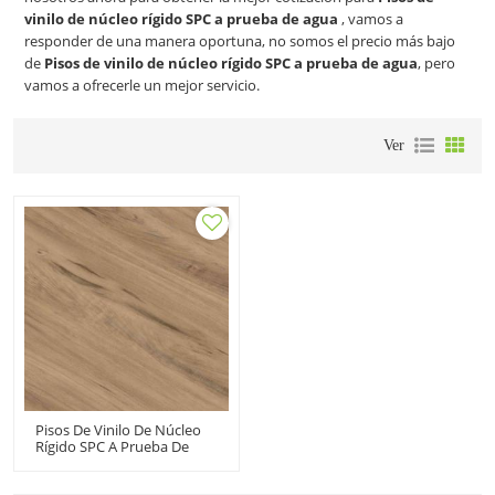
vinilo de núcleo rígido SPC a prueba de agua
, vamos a
responder de una manera oportuna, no somos el precio más bajo
de
Pisos de vinilo de núcleo rígido SPC a prueba de agua
, pero
vamos a ofrecerle un mejor servicio.
Ver
Pisos De Vinilo De Núcleo
Rígido SPC A Prueba De
Agua | Importar 5 Mm
UCL6537 | Click Lock