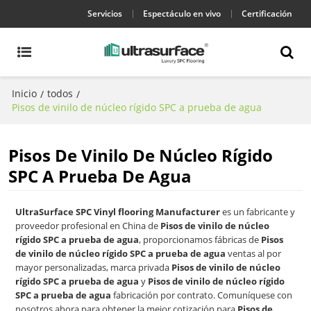
Servicios
Espectáculo en vivo
Certificación
Inicio
todos
/
/
Pisos de vinilo de núcleo rígido SPC a prueba de agua
Pisos De Vinilo De Núcleo Rígido
SPC A Prueba De Agua
UltraSurface SPC Vinyl flooring Manufacturer
es un fabricante y
proveedor profesional en China de
Pisos de vinilo de núcleo
rígido SPC a prueba de agua
, proporcionamos fábricas de
Pisos
de vinilo de núcleo rígido SPC a prueba de agua
ventas al por
mayor personalizadas, marca privada
Pisos de vinilo de núcleo
rígido SPC a prueba de agua
y
Pisos de vinilo de núcleo rígido
SPC a prueba de agua
fabricación por contrato. Comuníquese con
nosotros ahora para obtener la mejor cotización para
Pisos de