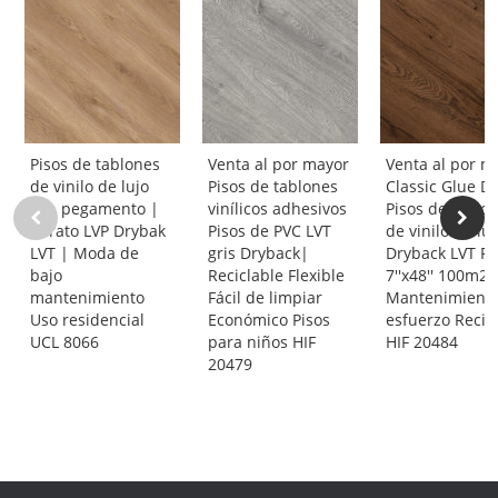
Pisos de tablones
Venta al por mayor
Venta al por m
de vinilo de lujo
Pisos de tablones
Classic Glue 
con pegamento |
vinílicos adhesivos
Pisos de tablo
Barato LVP Drybak
Pisos de PVC LVT
de vinilo de luj
LVT | Moda de
gris Dryback|
Dryback LVT Fl
bajo
Reciclable Flexible
7''x48'' 100m
mantenimiento
Fácil de limpiar
Mantenimiento
Uso residencial
Económico Pisos
esfuerzo Recic
UCL 8066
para niños HIF
HIF 20484
20479