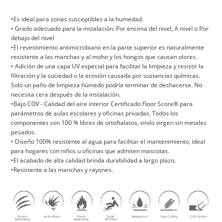
•Es ideal para zonas susceptibles a la humedad.
• Grado adecuado para la instalación: Por encima del nivel, A nivel o Por
debajo del nivel
•El revestimiento antimicrobiano en la parte superior es naturalmente
resistente a las manchas y al moho y los hongos que causan olores.
• Adición de una capa UV especial para facilitar la limpieza y resistir la
filtración y la suciedad o la erosión causada por sustancias químicas.
Solo un paño de limpieza húmedo podría terminar de deshacerse. No
necesita cera después de la instalación.
•Bajo COV - Calidad del aire interior Certificado Floor Score® para
parámetros de aulas escolares y oficinas privadas. Todos los
componentes son 100 % libres de ortoftalatos, vinilo virgen sin metales
pesados.
• Diseño 100% resistente al agua para facilitar el mantenimiento, ideal
para hogares con niños u oficinas que admiten mascotas.
•El acabado de alta calidad brinda durabilidad a largo plazo.
•Resistente a las manchas y rayones.