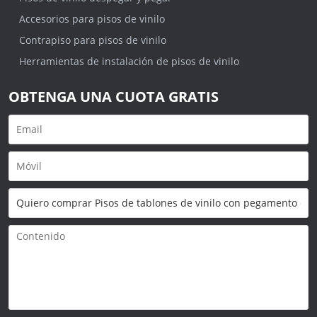
Accesorios para pisos de vinilo
Contrapiso para pisos de vinilo
Herramientas de instalación de pisos de vinilo
OBTENGA UNA CUOTA GRATIS