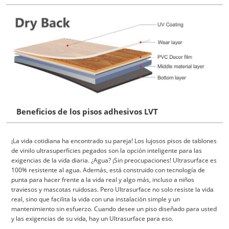
Beneficios
de los pisos adhesivos LVT
¡La vida cotidiana ha encontrado su pareja! Los lujosos pisos de tablones
de vinilo ultrasuperficies pegados son la opción inteligente para las
exigencias de la vida diaria. ¿Agua? ¡Sin preocupaciones! Ultrasurface es
100% resistente al agua. Además, está construido con tecnología de
punta para hacer frente a la vida real y algo más, incluso a niños
traviesos y mascotas ruidosas. Pero Ultrasurface no solo resiste la vida
real, sino que facilita la vida con una instalación simple y un
mantenimiento sin esfuerzo. Cuando desee un piso diseñado para usted
y las exigencias de su vida, hay un Ultrasurface para eso.