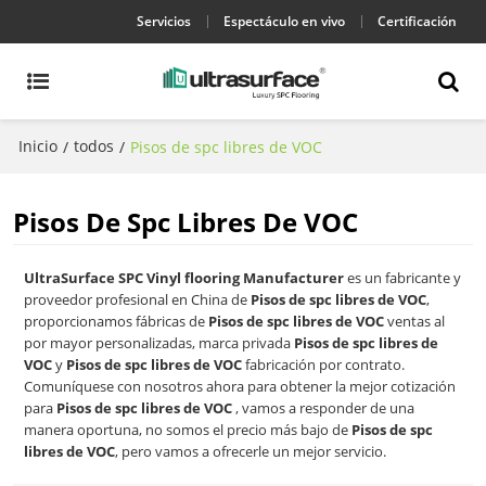
Servicios
Espectáculo en vivo
Certificación
Inicio
todos
/
/
Pisos de spc libres de VOC
Pisos De Spc Libres De VOC
UltraSurface SPC Vinyl flooring Manufacturer
es un fabricante y
proveedor profesional en China de
Pisos de spc libres de VOC
,
proporcionamos fábricas de
Pisos de spc libres de VOC
ventas al
por mayor personalizadas, marca privada
Pisos de spc libres de
VOC
y
Pisos de spc libres de VOC
fabricación por contrato.
Comuníquese con nosotros ahora para obtener la mejor cotización
para
Pisos de spc libres de VOC
, vamos a responder de una
manera oportuna, no somos el precio más bajo de
Pisos de spc
libres de VOC
, pero vamos a ofrecerle un mejor servicio.