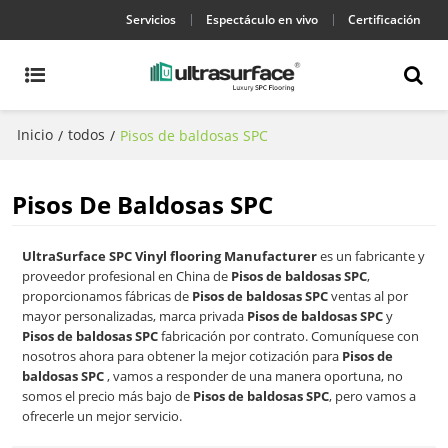
Servicios
Espectáculo en vivo
Certificación
Inicio
todos
/
/
Pisos de baldosas SPC
Pisos De Baldosas SPC
UltraSurface SPC Vinyl flooring Manufacturer
es un fabricante y
proveedor profesional en China de
Pisos de baldosas SPC
,
proporcionamos fábricas de
Pisos de baldosas SPC
ventas al por
mayor personalizadas, marca privada
Pisos de baldosas SPC
y
Pisos de baldosas SPC
fabricación por contrato. Comuníquese con
nosotros ahora para obtener la mejor cotización para
Pisos de
baldosas SPC
, vamos a responder de una manera oportuna, no
somos el precio más bajo de
Pisos de baldosas SPC
, pero vamos a
ofrecerle un mejor servicio.