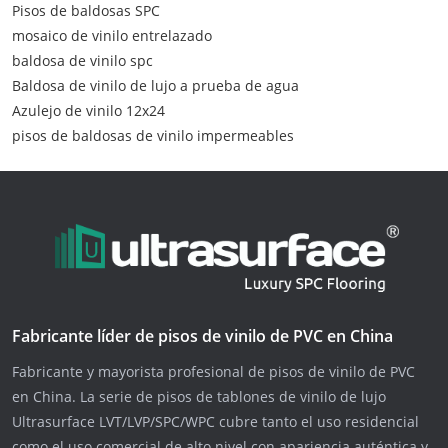
Pisos de baldosas SPC
mosaico de vinilo entrelazado
baldosa de vinilo spc
Baldosa de vinilo de lujo a prueba de agua
Azulejo de vinilo 12x24
pisos de baldosas de vinilo impermeables
Fabricante líder de pisos de vinilo de PVC en China
Fabricante y mayorista profesional de pisos de vinilo de PVC
en China. La serie de pisos de tablones de vinilo de lujo
Ultrasurface LVT/LVP/SPC/WPC cubre tanto el uso residencial
como el uso comercial de alto nivel con apariencia auténtica y