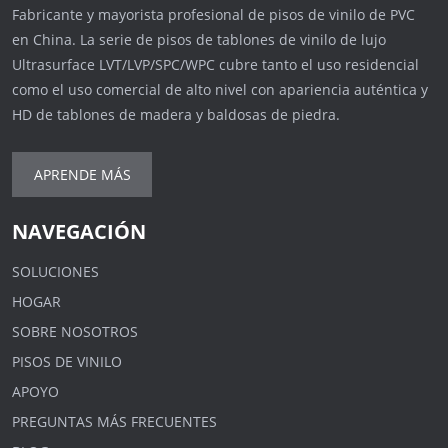
Fabricante y mayorista profesional de pisos de vinilo de PVC
en China. La serie de pisos de tablones de vinilo de lujo
Ultrasurface LVT/LVP/SPC/WPC cubre tanto el uso residencial
como el uso comercial de alto nivel con apariencia auténtica y
HD de tablones de madera y baldosas de piedra.
APRENDE MÁS
NAVEGACIÓN
SOLUCIONES
HOGAR
SOBRE NOSOTROS
PISOS DE VINILO
APOYO
PREGUNTAS MÁS FRECUENTES