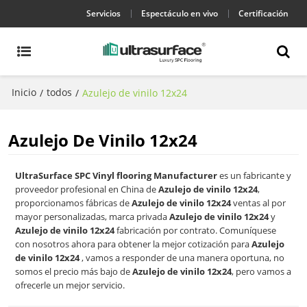
Servicios
Espectáculo en vivo
Certificación
Inicio
todos
/
/
Azulejo de vinilo 12x24
Azulejo De Vinilo 12x24
UltraSurface SPC Vinyl flooring Manufacturer
es un fabricante y
proveedor profesional en China de
Azulejo de vinilo 12x24
,
proporcionamos fábricas de
Azulejo de vinilo 12x24
ventas al por
mayor personalizadas, marca privada
Azulejo de vinilo 12x24
y
Azulejo de vinilo 12x24
fabricación por contrato. Comuníquese
con nosotros ahora para obtener la mejor cotización para
Azulejo
de vinilo 12x24
, vamos a responder de una manera oportuna, no
somos el precio más bajo de
Azulejo de vinilo 12x24
, pero vamos a
ofrecerle un mejor servicio.