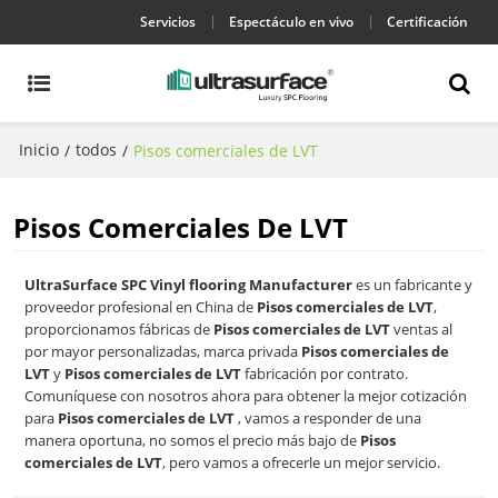
Servicios
Espectáculo en vivo
Certificación
Inicio
todos
/
/
Pisos comerciales de LVT
Pisos Comerciales De LVT
UltraSurface SPC Vinyl flooring Manufacturer
es un fabricante y
proveedor profesional en China de
Pisos comerciales de LVT
,
proporcionamos fábricas de
Pisos comerciales de LVT
ventas al
por mayor personalizadas, marca privada
Pisos comerciales de
LVT
y
Pisos comerciales de LVT
fabricación por contrato.
Comuníquese con nosotros ahora para obtener la mejor cotización
para
Pisos comerciales de LVT
, vamos a responder de una
manera oportuna, no somos el precio más bajo de
Pisos
comerciales de LVT
, pero vamos a ofrecerle un mejor servicio.