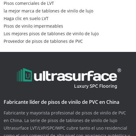
Pisos comerciales de LVT
la mejor marca de tablones de vinilo de lujo
Haga clic en suelo LVT
Pisos de vinilo impermeables
Los mejores pisos de tablones de vinilo de lujo
Proveedor de pisos de tablones de PVC
Fabricante líder de pisos de vinilo de PVC en China
Fabricante y mayorista profesional de pisos de vinilo de PVC
en China. La serie de pisos de tablones de vinilo de lujo
Ultrasurface LVT/LVP/SPC/WPC cubre tanto el uso residencial
como el uso comercial de alto nivel con apariencia auténtica y