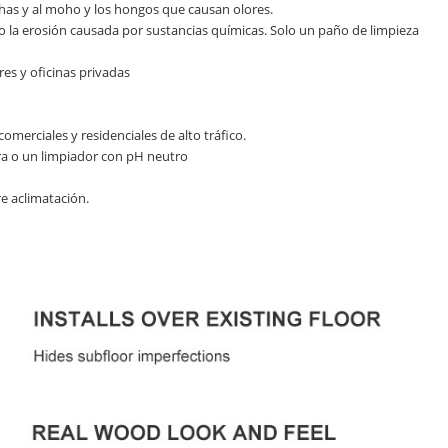
chas y al moho y los hongos que causan olores.
dad o la erosión causada por sustancias químicas. Solo un paño de limpieza
res y oficinas privadas
omerciales y residenciales de alto tráfico.
ora o un limpiador con pH neutro
e aclimatación.