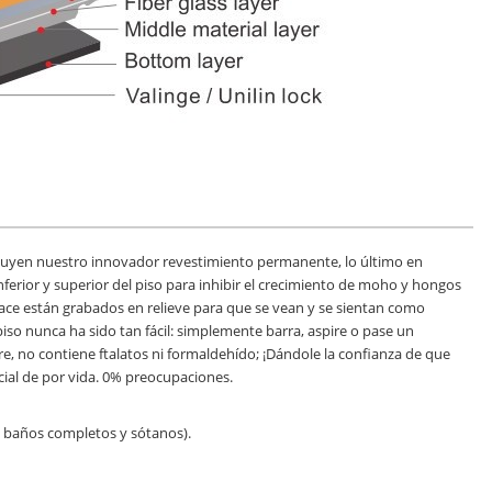
cluyen nuestro innovador revestimiento permanente, lo último en
inferior y superior del piso para inhibir el crecimiento de moho y hongos
face están grabados en relieve para que se vean y se sientan como
so nunca ha sido tan fácil: simplemente barra, aspire o pase un
e, no contiene ftalatos ni formaldehído; ¡Dándole la confianza de que
cial de por vida. 0% preocupaciones.
s, baños completos y sótanos).