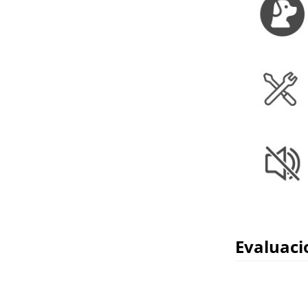
Evaluaci