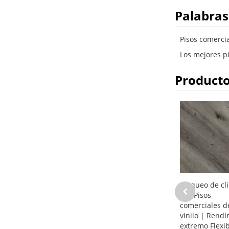
Palabras
Pisos comerci
Los mejores pi
Producto
Bloqueo de cli
LVT Pisos
comerciales d
vinilo | Rend
extremo Flexib