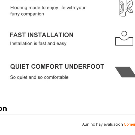
on
Aún no hay evaluación
Comen