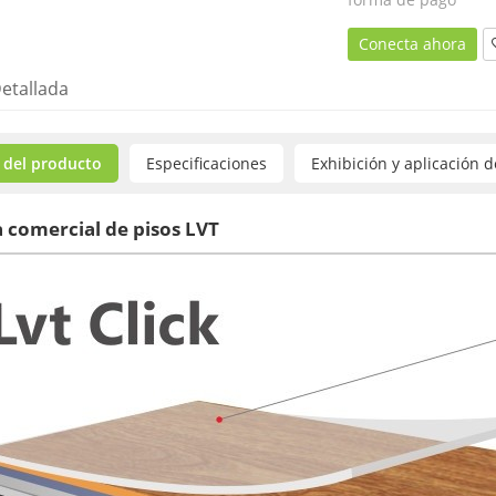
Conecta ahora
etallada
 del producto
Especificaciones
Exhibición y aplicación 
 comercial de pisos LVT