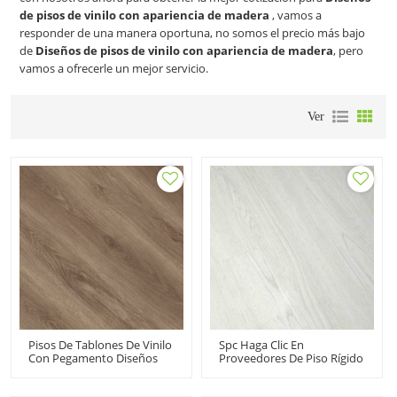
de pisos de vinilo con apariencia de madera
, vamos a
responder de una manera oportuna, no somos el precio más bajo
de
Diseños de pisos de vinilo con apariencia de madera
, pero
vamos a ofrecerle un mejor servicio.
Ver
Pisos De Tablones De Vinilo
Spc Haga Clic En
Con Pegamento Diseños
Proveedores De Piso Rígido
De Pisos De Vinilo Con
| Tablón De Vinilo De Lujo
Apariencia De Madera |
Antideslizante | UCL603