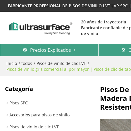
FABRICANTE PROFESIONAL DE PISOS DE VINILO LVT LVP SPC
20 años de trayectoria
Fabricante confiable de 
de vinilo
Precios Explicados
C
Inicio
todos
Pisos de vinilo de clic LVT
/
/
/
Pisos de vinilo gris comercial al por mayor | Pisos de clic de 
Pisos De
Categoría
Madera D
Pisos SPC
Resisten
Accesorios para pisos de vinilo
Pisos de vinilo de clic LVT