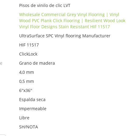
Pisos de vinilo de clic LVT
Wholesale Commercial Grey Vinyl Flooring | Vinyl
Wood PVC Plank Click Flooring | Resilient Wood Look
Vinyl Floor Designs Stain Resistant HIF 11517
UltraSurface SPC Vinyl flooring Manufacturer
HIF 11517
ClickLock
ie
Grano de madera
4,0 mm
0,5 mm
6''x36''
Espalda seca
Impermeable
Libre
SH/NOTA