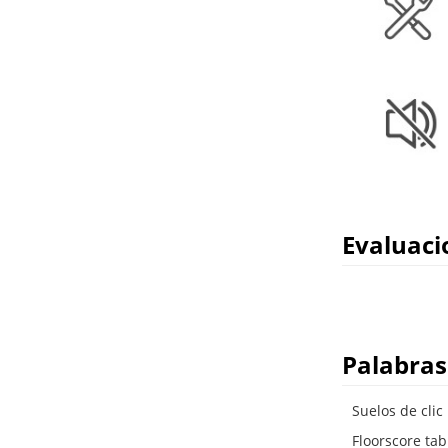
Evaluaci
Palabras
Suelos de clic
Floorscore tabl