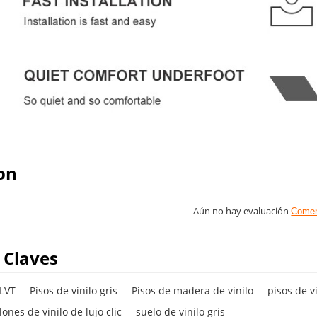
on
Aún no hay evaluación
Comen
 Claves
 LVT
Pisos de vinilo gris
Pisos de madera de vinilo
pisos de v
ones de vinilo de lujo clic
suelo de vinilo gris