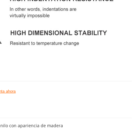
ta ahora
inilo con apariencia de madera