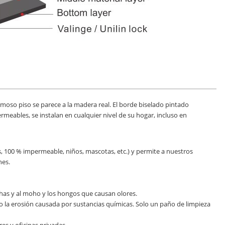
ermoso piso se parece a la madera real. El borde biselado pintado
rmeables, se instalan en cualquier nivel de su hogar, incluso en
mes, 100 % impermeable, niños, mascotas, etc.) y permite a nuestros
nes.
chas y al moho y los hongos que causan olores.
dad o la erosión causada por sustancias químicas. Solo un paño de limpieza