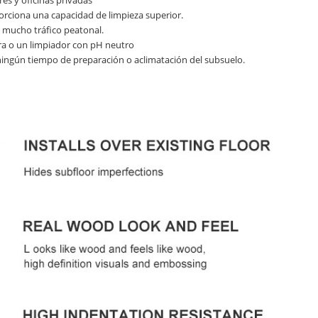
res y oficinas privadas
porciona una capacidad de limpieza superior.
n mucho tráfico peatonal.
ora o un limpiador con pH neutro
ningún tiempo de preparación o aclimatación del subsuelo.