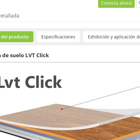
Conecta ahora
etallada
 del producto
Especificaciones
Exhibición y aplicación 
 de suelo LVT Click