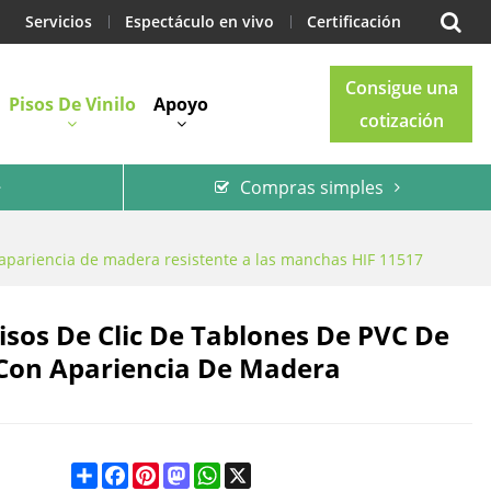
Servicios
Espectáculo en vivo
Certificación
Consigue una
Pisos De Vinilo
Apoyo
cotización
Compras simples
Blog
Contacto
on apariencia de madera resistente a las manchas HIF 11517
Pisos De Clic De Tablones De PVC De
o Con Apariencia De Madera
Share
Facebook
Pinterest
Mastodon
WhatsApp
X