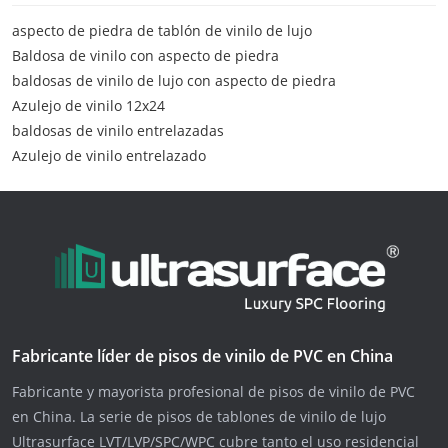
aspecto de piedra de tablón de vinilo de lujo
Baldosa de vinilo con aspecto de piedra
baldosas de vinilo de lujo con aspecto de piedra
Azulejo de vinilo 12x24
baldosas de vinilo entrelazadas
Azulejo de vinilo entrelazado
Fabricante líder de pisos de vinilo de PVC en China
Fabricante y mayorista profesional de pisos de vinilo de PVC
en China. La serie de pisos de tablones de vinilo de lujo
Ultrasurface LVT/LVP/SPC/WPC cubre tanto el uso residencial