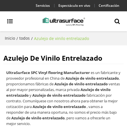
Servicios
Espectáculo en vivo
Certificación
Inicio
todos
/
/
Azulejo de vinilo entrelazado
Azulejo De Vinilo Entrelazado
UltraSurface SPC Vinyl flooring Manufacturer
es un fabricante y
proveedor profesional en China de
Azulejo de vinilo entrelazado
,
proporcionamos fábricas de
Azulejo de vinilo entrelazado
ventas
al por mayor personalizadas, marca privada
Azulejo de vinilo
entrelazado
y
Azulejo de vinilo entrelazado
fabricación por
contrato. Comuníquese con nosotros ahora para obtener la mejor
cotización para
Azulejo de vinilo entrelazado
, vamos a
responder de una manera oportuna, no somos el precio más bajo
de
Azulejo de vinilo entrelazado
, pero vamos a ofrecerle un
mejor servicio.