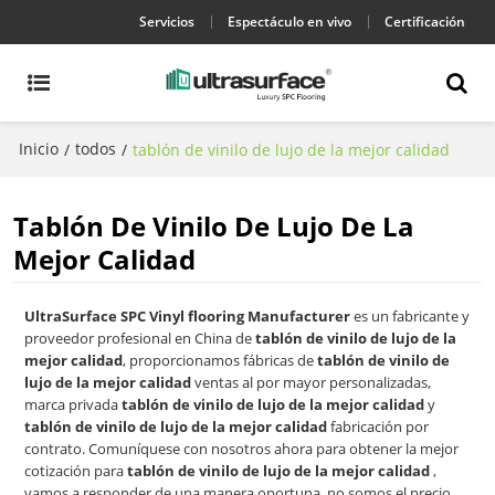
Servicios
Espectáculo en vivo
Certificación
Inicio
todos
/
/
tablón de vinilo de lujo de la mejor calidad
Tablón De Vinilo De Lujo De La
Mejor Calidad
UltraSurface SPC Vinyl flooring Manufacturer
es un fabricante y
proveedor profesional en China de
tablón de vinilo de lujo de la
mejor calidad
, proporcionamos fábricas de
tablón de vinilo de
lujo de la mejor calidad
ventas al por mayor personalizadas,
marca privada
tablón de vinilo de lujo de la mejor calidad
y
tablón de vinilo de lujo de la mejor calidad
fabricación por
contrato. Comuníquese con nosotros ahora para obtener la mejor
cotización para
tablón de vinilo de lujo de la mejor calidad
,
vamos a responder de una manera oportuna, no somos el precio