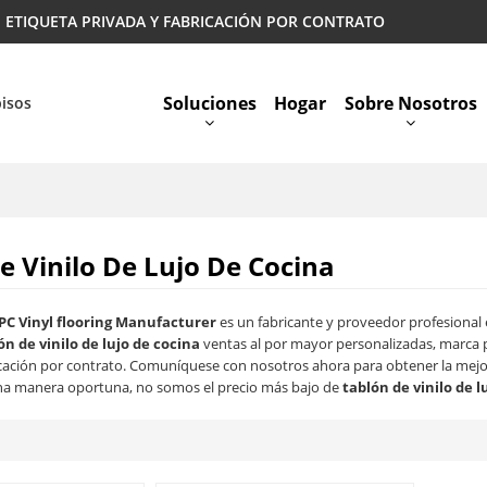
 | ETIQUETA PRIVADA Y FABRICACIÓN POR CONTRATO
Soluciones
Hogar
Sobre Nosotros
pisos
Preguntas Más Frecuentes
e Vinilo De Lujo De Cocina
PC Vinyl flooring Manufacturer
es un fabricante y proveedor profesional
ón de vinilo de lujo de cocina
ventas al por mayor personalizadas, marca 
cación por contrato. Comuníquese con nosotros ahora para obtener la mejo
a manera oportuna, no somos el precio más bajo de
tablón de vinilo de l