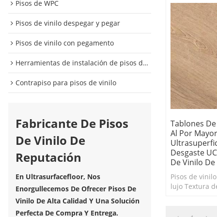
Pisos de WPC
Pisos de vinilo despegar y pegar
Pisos de vinilo con pegamento
Herramientas de instalación de pisos de vinilo
Contrapiso para pisos de vinilo
Fabricante De Pisos
Tablones De
Al Por Mayor
De Vinilo De
Ultrasuperfic
Desgaste UC
Reputación
De Vinilo De
Pisos de vinil
En Ultrasurfacefloor, Nos
lujo Textura 
Enorgullecemos De Ofrecer Pisos De
resistente al 
Vinilo De Alta Calidad Y Una Solución
Antiarañazos 
Perfecta De Compra Y Entrega.