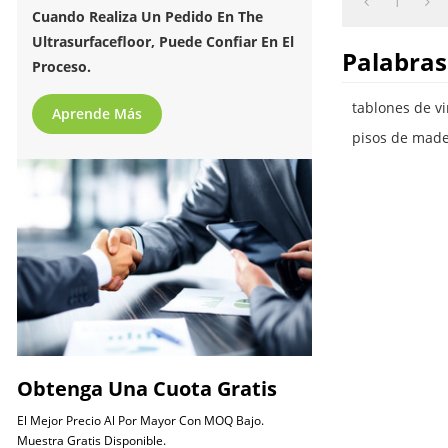
1
Cuando Realiza Un Pedido En The
Ultrasurfacefloor, Puede Confiar En El
Palabras
Proceso.
tablones de v
Aprende Más
pisos de made
Obtenga Una Cuota Gratis
El Mejor Precio Al Por Mayor Con MOQ Bajo.
Muestra Gratis Disponible.