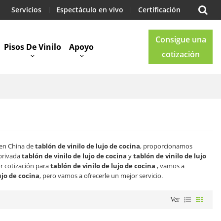
Servicios
Espectáculo en vivo
Certificación
Consigue una
Pisos De Vinilo
Apoyo
cotización
Blog
Contacto
 en China de
tablón de vinilo de lujo de cocina
, proporcionamos
privada
tablón de vinilo de lujo de cocina
y
tablón de vinilo de lujo
r cotización para
tablón de vinilo de lujo de cocina
, vamos a
ujo de cocina
, pero vamos a ofrecerle un mejor servicio.
Ver