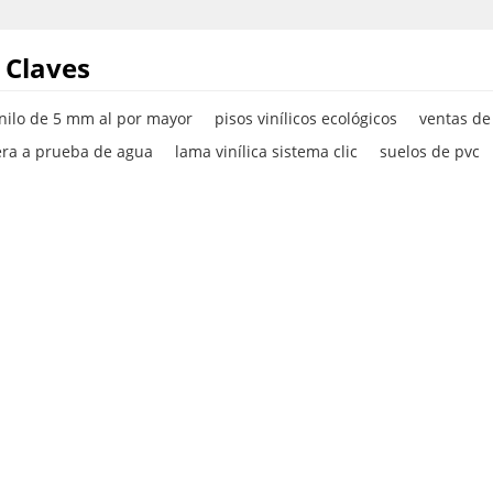
 Claves
inilo de 5 mm al por mayor
pisos vinílicos ecológicos
ventas de 
ra a prueba de agua
lama vinílica sistema clic
suelos de pvc