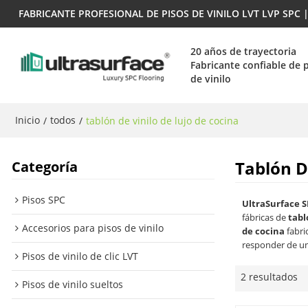
FABRICANTE PROFESIONAL DE PISOS DE VINILO LVT LVP SPC
20 años de trayectoria
Fabricante confiable de 
de vinilo
Inicio
todos
/
/
tablón de vinilo de lujo de cocina
Tablón D
Categoría
Pisos SPC
UltraSurface S
fábricas de
tabl
Accesorios para pisos de vinilo
de cocina
fabri
responder de un
Pisos de vinilo de clic LVT
2 resultados
Pisos de vinilo sueltos