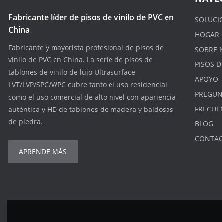
Fabricante líder de pisos de vinilo de PVC en
SOLUCI
China
HOGAR
Fabricante y mayorista profesional de pisos de
SOBRE 
vinilo de PVC en China. La serie de pisos de
PISOS D
tablones de vinilo de lujo Ultrasurface
APOYO
LVT/LVP/SPC/WPC cubre tanto el uso residencial
PREGUN
como el uso comercial de alto nivel con apariencia
FRECUE
auténtica y HD de tablones de madera y baldosas
de piedra.
BLOG
CONTA
APRENDE MÁS