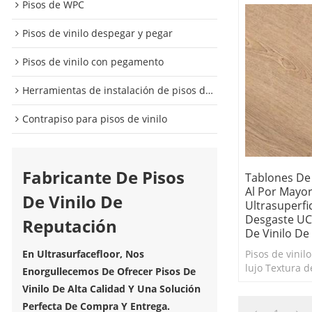
Pisos de WPC
Pisos de vinilo despegar y pegar
Pisos de vinilo con pegamento
Herramientas de instalación de pisos de vinilo
Contrapiso para pisos de vinilo
Fabricante De Pisos
Tablones De
Al Por Mayor
De Vinilo De
Ultrasuperfic
Desgaste UC
Reputación
De Vinilo De
Pisos de vinil
En Ultrasurfacefloor, Nos
lujo Textura 
Enorgullecemos De Ofrecer Pisos De
resistente al 
Vinilo De Alta Calidad Y Una Solución
Antiarañazos 
Perfecta De Compra Y Entrega.