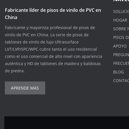
Fabricante líder de pisos de vinilo de PVC en
SOLUCI
China
HOGAR
Fabricante y mayorista profesional de pisos de
SOBRE 
vinilo de PVC en China. La serie de pisos de
PISOS D
tablones de vinilo de lujo Ultrasurface
APOYO
LVT/LVP/SPC/WPC cubre tanto el uso residencial
PREGUN
como el uso comercial de alto nivel con apariencia
FRECUE
auténtica y HD de tablones de madera y baldosas
de piedra.
BLOG
CONTA
APRENDE MÁS