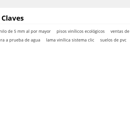
 Claves
inilo de 5 mm al por mayor
pisos vinílicos ecológicos
ventas de 
ra a prueba de agua
lama vinílica sistema clic
suelos de pvc