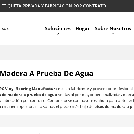
 | ETIQUETA PRIVADA Y FABRICACIÓN POR CONTRATO
Soluciones
Hogar
Sobre Nosotros
pisos
Preguntas Más Frecuentes
 Madera A Prueba De Agua
PC Vinyl flooring Manufacturer
es un fabricante y proveedor profesional
s de madera a prueba de agua
ventas al por mayor personalizadas, marc
a
fabricación por contrato. Comuníquese con nosotros ahora para obtener l
a manera oportuna, no somos el precio más bajo de
pisos de madera a p