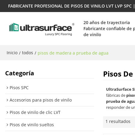
FABRICANTE PROFESIONAL DE PISOS DE VINILO LVT LVP SPC
20 años de trayectoria
Fabricante confiable de 
de vinilo
Inicio
todos
/
/
pisos de madera a prueba de agua
Pisos De
Categoría
Pisos SPC
UltraSurface S
fábricas de
piso
Accesorios para pisos de vinilo
prueba de agu
responder de un
Pisos de vinilo de clic LVT
1 resultados
Pisos de vinilo sueltos