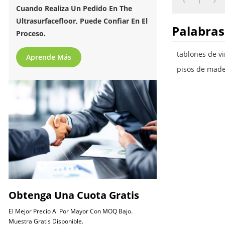
1
Cuando Realiza Un Pedido En The
Ultrasurfacefloor, Puede Confiar En El
Palabras
Proceso.
tablones de v
Aprende Más
pisos de made
Obtenga Una Cuota Gratis
El Mejor Precio Al Por Mayor Con MOQ Bajo.
Muestra Gratis Disponible.