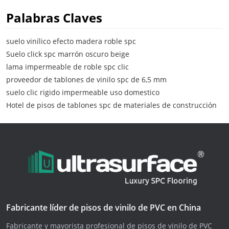
Palabras Claves
suelo vinílico efecto madera roble spc
Suelo click spc marrón oscuro beige
lama impermeable de roble spc clic
proveedor de tablones de vinilo spc de 6,5 mm
suelo clic rigido impermeable uso domestico
Hotel de pisos de tablones spc de materiales de construcción
Fabricante líder de pisos de vinilo de PVC en China
Fabricante y mayorista profesional de pisos de vinilo de PVC