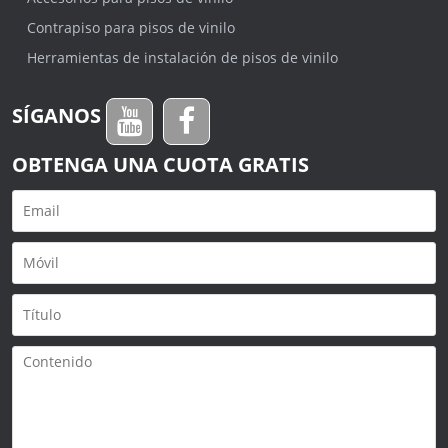
Contrapiso para pisos de vinilo
Herramientas de instalación de pisos de vinilo
SÍGANOS
OBTENGA UNA CUOTA GRATIS