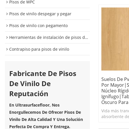
Pisos de WPC
Pisos de vinilo despegar y pegar
Pisos de vinilo con pegamento
Herramientas de instalación de pisos de vinilo
Contrapiso para pisos de vinilo
Fabricante De Pisos
Suelos De P
De Vinilo De
Por Mayor|s
Núcleo Rígid
Reputación
Ignífugo|tab
Oscuro Para
En Ultrasurfacefloor, Nos
Vida más tran
Enorgullecemos De Ofrecer Pisos De
absorbente de
Vinilo De Alta Calidad Y Una Solución
reducir la refl
Perfecta De Compra Y Entrega.