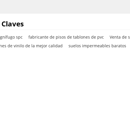
 Claves
ignífugo spc
fabricante de pisos de tablones de pvc
Venta de s
nes de vinilo de la mejor calidad
suelos impermeables baratos