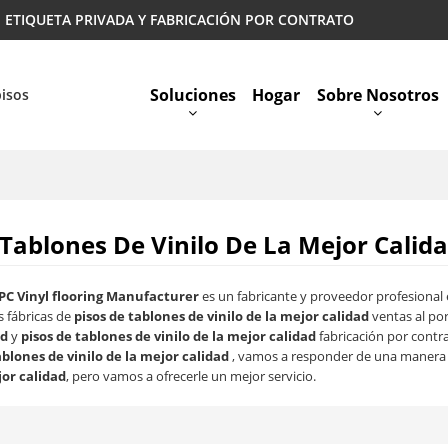
 | ETIQUETA PRIVADA Y FABRICACIÓN POR CONTRATO
Soluciones
Hogar
Sobre Nosotros
pisos
Preguntas Más Frecuentes
 Tablones De Vinilo De La Mejor Calid
PC Vinyl flooring Manufacturer
es un fabricante y proveedor profesional
 fábricas de
pisos de tablones de vinilo de la mejor calidad
ventas al po
ad
y
pisos de tablones de vinilo de la mejor calidad
fabricación por contr
ablones de vinilo de la mejor calidad
, vamos a responder de una manera 
jor calidad
, pero vamos a ofrecerle un mejor servicio.