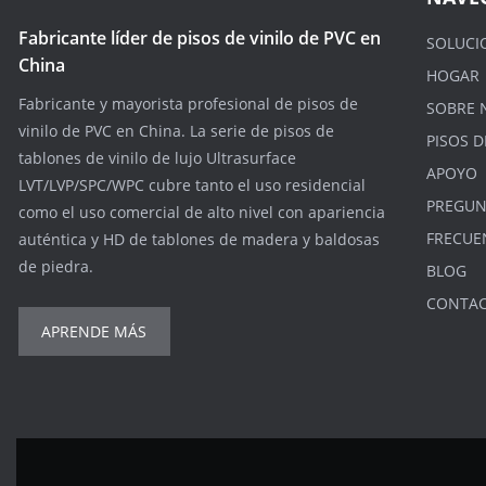
Fabricante líder de pisos de vinilo de PVC en
SOLUCI
China
HOGAR
Fabricante y mayorista profesional de pisos de
SOBRE 
vinilo de PVC en China. La serie de pisos de
PISOS D
tablones de vinilo de lujo Ultrasurface
APOYO
LVT/LVP/SPC/WPC cubre tanto el uso residencial
PREGUN
como el uso comercial de alto nivel con apariencia
FRECUE
auténtica y HD de tablones de madera y baldosas
de piedra.
BLOG
CONTA
APRENDE MÁS