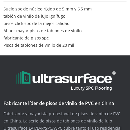
Suelo spc de núcleo rígido de 5 mm y 6,5 mm
tablón de vinilo de lujo ignífugo
pisos click spc de la mejor calidad
Al por mayor pisos de tablones de vinilo
fabricante de pisos spc
Pisos de tablones de vinilo de 20 mil
Fabricante líder de pisos de vinilo de PVC en China
Fabricante y mayorista profesional de pisos de vinilo de PVC
en China. La serie de pisos de tablones de vinilo de lujo
Ultrasurface LVT/LVP/SPC/WPC cubre tanto el uso residencial