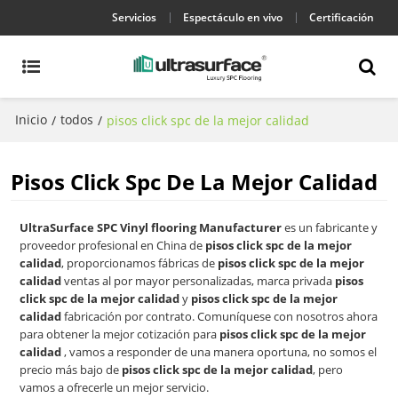
Servicios
Espectáculo en vivo
Certificación
Inicio
todos
/
/
pisos click spc de la mejor calidad
Pisos Click Spc De La Mejor Calidad
UltraSurface SPC Vinyl flooring Manufacturer
es un fabricante y
proveedor profesional en China de
pisos click spc de la mejor
calidad
, proporcionamos fábricas de
pisos click spc de la mejor
calidad
ventas al por mayor personalizadas, marca privada
pisos
click spc de la mejor calidad
y
pisos click spc de la mejor
calidad
fabricación por contrato. Comuníquese con nosotros ahora
para obtener la mejor cotización para
pisos click spc de la mejor
calidad
, vamos a responder de una manera oportuna, no somos el
precio más bajo de
pisos click spc de la mejor calidad
, pero
vamos a ofrecerle un mejor servicio.