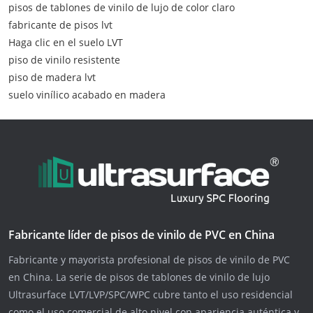
pisos de tablones de vinilo de lujo de color claro
fabricante de pisos lvt
Haga clic en el suelo LVT
piso de vinilo resistente
piso de madera lvt
suelo vinílico acabado en madera
Fabricante líder de pisos de vinilo de PVC en China
Fabricante y mayorista profesional de pisos de vinilo de PVC
en China. La serie de pisos de tablones de vinilo de lujo
Ultrasurface LVT/LVP/SPC/WPC cubre tanto el uso residencial
como el uso comercial de alto nivel con apariencia auténtica y