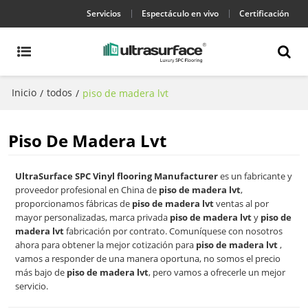
Servicios
Espectáculo en vivo
Certificación
Inicio
todos
/
/
piso de madera lvt
Piso De Madera Lvt
UltraSurface SPC Vinyl flooring Manufacturer
es un fabricante y
proveedor profesional en China de
piso de madera lvt
,
proporcionamos fábricas de
piso de madera lvt
ventas al por
mayor personalizadas, marca privada
piso de madera lvt
y
piso de
madera lvt
fabricación por contrato. Comuníquese con nosotros
ahora para obtener la mejor cotización para
piso de madera lvt
,
vamos a responder de una manera oportuna, no somos el precio
más bajo de
piso de madera lvt
, pero vamos a ofrecerle un mejor
servicio.