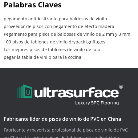
Palabras Claves
pegamento antideslizante para baldosas de vinilo
proveedor de pisos con pegamento de efecto madera
Pegamento para pisos de baldosas de vinilo de 2 mm y 3 mm
100 pisos de tablones de vinilo dryback ignífugos
Los mejores pisos de tablones de vinilo de lujo
pegar la tabla de vinilo para la cocina
Fabricante líder de pisos de vinilo de PVC en China
Fabricante y mayorista profesional de pisos de vinilo de PVC
en China. La serie de pisos de tablones de vinilo de lujo