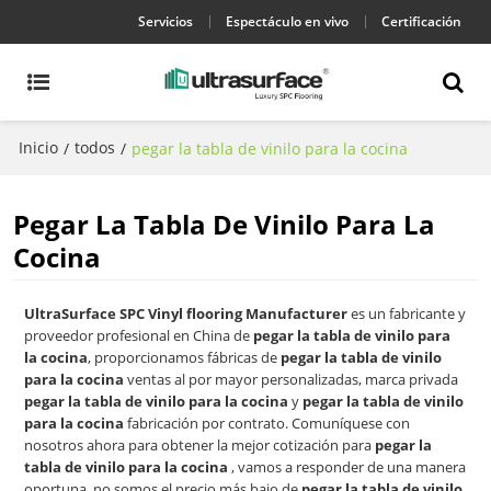
Servicios
Espectáculo en vivo
Certificación
Inicio
todos
/
/
pegar la tabla de vinilo para la cocina
Pegar La Tabla De Vinilo Para La
Cocina
UltraSurface SPC Vinyl flooring Manufacturer
es un fabricante y
proveedor profesional en China de
pegar la tabla de vinilo para
la cocina
, proporcionamos fábricas de
pegar la tabla de vinilo
para la cocina
ventas al por mayor personalizadas, marca privada
pegar la tabla de vinilo para la cocina
y
pegar la tabla de vinilo
para la cocina
fabricación por contrato. Comuníquese con
nosotros ahora para obtener la mejor cotización para
pegar la
tabla de vinilo para la cocina
, vamos a responder de una manera
oportuna, no somos el precio más bajo de
pegar la tabla de vinilo