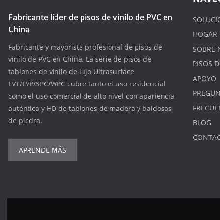
Fabricante líder de pisos de vinilo de PVC en
SOLUCI
China
HOGAR
Fabricante y mayorista profesional de pisos de
SOBRE 
vinilo de PVC en China. La serie de pisos de
PISOS D
tablones de vinilo de lujo Ultrasurface
APOYO
LVT/LVP/SPC/WPC cubre tanto el uso residencial
PREGUN
como el uso comercial de alto nivel con apariencia
FRECUE
auténtica y HD de tablones de madera y baldosas
de piedra.
BLOG
CONTA
APRENDE MÁS