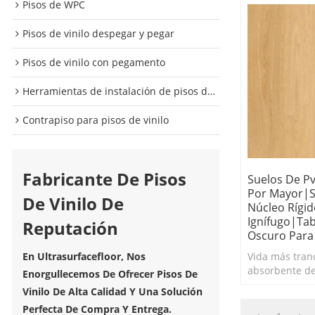
Pisos de WPC
Pisos de vinilo despegar y pegar
Pisos de vinilo con pegamento
Herramientas de instalación de pisos de vinilo
Contrapiso para pisos de vinilo
Fabricante De Pisos
Suelos De P
Por Mayor|s
De Vinilo De
Núcleo Rígid
Ignífugo|tab
Reputación
Oscuro Para
Vida más tran
En Ultrasurfacefloor, Nos
absorbente de
Enorgullecemos De Ofrecer Pisos De
reducir la refl
Vinilo De Alta Calidad Y Una Solución
Perfecta De Compra Y Entrega.