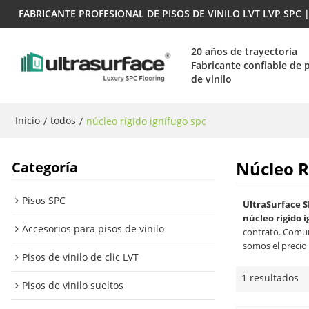
FABRICANTE PROFESIONAL DE PISOS DE VINILO LVT LVP SPC
20 años de trayectoria
Fabricante confiable de 
de vinilo
Inicio
todos
/
/
núcleo rígido ignífugo spc
Núcleo R
Categoría
Pisos SPC
UltraSurface S
núcleo rígido i
Accesorios para pisos de vinilo
contrato. Comun
somos el precio
Pisos de vinilo de clic LVT
1 resultados
Pisos de vinilo sueltos