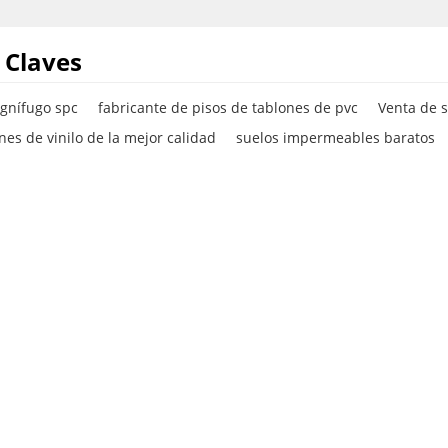
 Claves
ignífugo spc
fabricante de pisos de tablones de pvc
Venta de s
nes de vinilo de la mejor calidad
suelos impermeables baratos