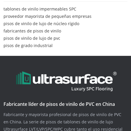
tablones de vinilo impermeables SPC
proveedor mayorista de pequeñas empresas
pisos de vinilo de lujo de núcleo rígido
fabricantes de pisos de vinilo
pisos de vinilo de lujo de pvc
pisos de grado industrial
Fabricante líder de pisos de vinilo de PVC en China
Fabricante y mayorista profesional de pisos de vinilo de PVC
en China. La serie de pisos de tablones de vinilo de lujo
Ultrasurface LVT/LVP/SPC/WPC cubre tanto el uso residencial