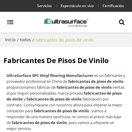
Servicios
Espectáculo en vivo
Certificación
Inicio
todos
/
/
fabricantes de pisos de vinilo
Fabricantes De Pisos De Vinilo
UltraSurface SPC Vinyl flooring Manufacturer
es un fabricante y
proveedor profesional en China de
fabricantes de pisos de vinilo
,
proporcionamos fábricas de
fabricantes de pisos de vinilo
ventas
al por mayor personalizadas, marca privada
fabricantes de pisos
de vinilo
y
fabricantes de pisos de vinilo
fabricación por
contrato. Comuníquese con nosotros ahora para obtener la mejor
cotización para
fabricantes de pisos de vinilo
, vamos a
responder de una manera oportuna, no somos el precio más bajo
de
fabricantes de pisos de vinilo
, pero vamos a ofrecerle un
mejor servicio.