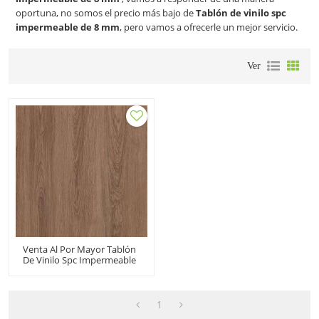
oportuna, no somos el precio más bajo de
Tablón de vinilo spc
impermeable de 8 mm
, pero vamos a ofrecerle un mejor servicio.
Ver
Venta Al Por Mayor Tablón
De Vinilo Spc Impermeable
De 8 Mm | Clic De Vinilo
Spc Más Popular | Spc
Comercial Rígido Para Uso
Doméstico
1