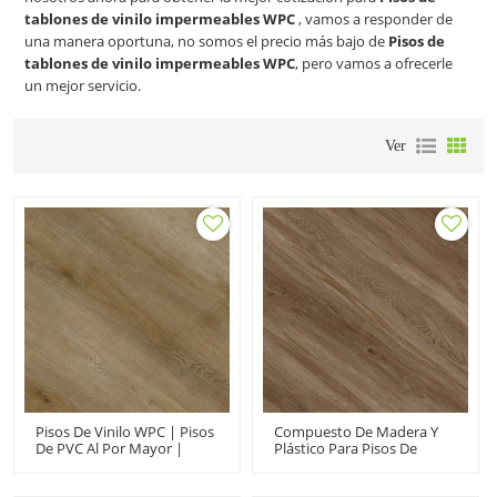
tablones de vinilo impermeables WPC
, vamos a responder de
una manera oportuna, no somos el precio más bajo de
Pisos de
tablones de vinilo impermeables WPC
, pero vamos a ofrecerle
un mejor servicio.
Ver
Pisos De Vinilo WPC | Pisos
Compuesto De Madera Y
De PVC Al Por Mayor |
Plástico Para Pisos De
Núcleo De Plástico De
Vinilo De WPC | Pisos De
Madera Para Niños
Tablones De PVC |