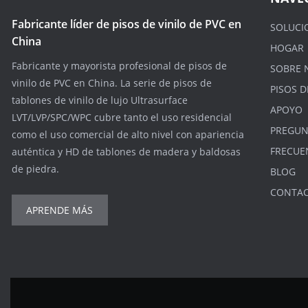
Fabricante líder de pisos de vinilo de PVC en
SOLUCI
China
HOGAR
Fabricante y mayorista profesional de pisos de
SOBRE 
vinilo de PVC en China. La serie de pisos de
PISOS D
tablones de vinilo de lujo Ultrasurface
APOYO
LVT/LVP/SPC/WPC cubre tanto el uso residencial
PREGUN
como el uso comercial de alto nivel con apariencia
FRECUE
auténtica y HD de tablones de madera y baldosas
de piedra.
BLOG
CONTA
APRENDE MÁS