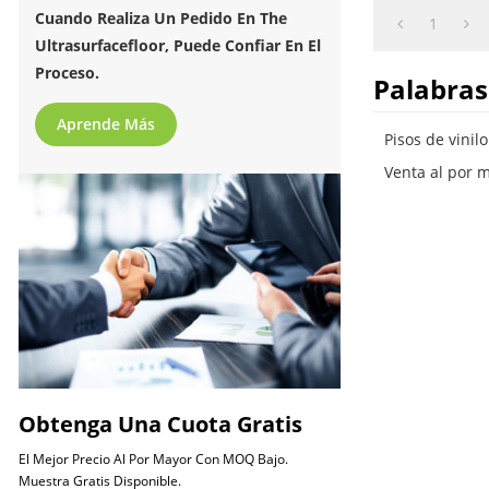
Extremadamen
Cuando Realiza Un Pedido En The
1
Ultrasurfacefloor, Puede Confiar En El
Proceso.
Palabras
Aprende Más
Pisos de vinil
Venta al por m
Obtenga Una Cuota Gratis
El Mejor Precio Al Por Mayor Con MOQ Bajo.
Muestra Gratis Disponible.