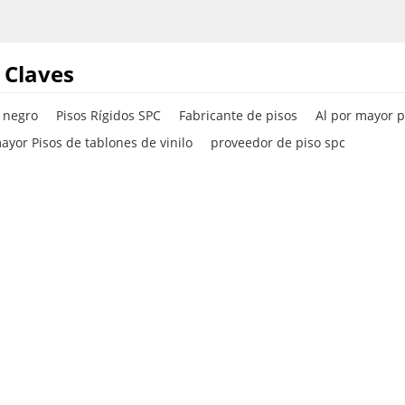
te duradero.
 Claves
o negro
Pisos Rígidos SPC
Fabricante de pisos
Al por mayor p
ayor Pisos de tablones de vinilo
proveedor de piso spc