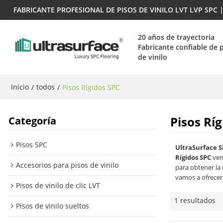
FABRICANTE PROFESIONAL DE PISOS DE VINILO LVT LVP SPC
20 años de trayectoria
Fabricante confiable de 
de vinilo
Inicio
todos
/
/
Pisos Rígidos SPC
Pisos Rí
Categoría
Pisos SPC
UltraSurface S
Rígidos SPC
ven
Accesorios para pisos de vinilo
para obtener la
vamos a ofrecerl
Pisos de vinilo de clic LVT
1 resultados
Pisos de vinilo sueltos