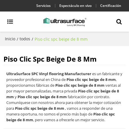
Servicios
Espectáculo en vivo
Certificación
Inicio
todos
/
/
Piso clic spc beige de 8 mm
Piso Clic Spc Beige De 8 Mm
UltraSurface SPC Vinyl flooring Manufacturer
es un fabricante y
proveedor profesional en China de
Piso clic spc beige de 8 mm
,
proporcionamos fábricas de
Piso clic spc beige de 8 mm
ventas al
por mayor personalizadas, marca privada
Piso clic spc beige de 8
mm
y
Piso clic spc beige de 8 mm
fabricación por contrato.
Comuníquese con nosotros ahora para obtener la mejor cotización
para
Piso clic spc beige de 8 mm
, vamos a responder de una
manera oportuna, no somos el precio más bajo de
Piso clic spc
beige de 8 mm
, pero vamos a ofrecerle un mejor servicio.