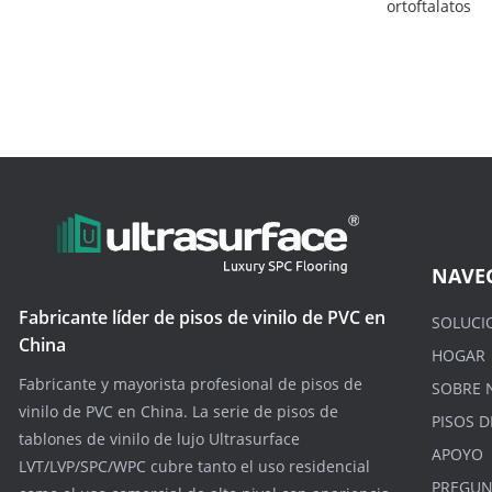
ortoftalatos
NAVE
Fabricante líder de pisos de vinilo de PVC en
SOLUCI
China
HOGAR
Fabricante y mayorista profesional de pisos de
SOBRE 
vinilo de PVC en China. La serie de pisos de
PISOS D
tablones de vinilo de lujo Ultrasurface
APOYO
LVT/LVP/SPC/WPC cubre tanto el uso residencial
PREGUN