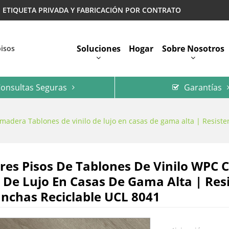
 | ETIQUETA PRIVADA Y FABRICACIÓN POR CONTRATO
Soluciones
Hogar
Sobre Nosotros
pisos
onsultas Seguras
Garantías
Preguntas Más Frecuentes
madera Tablones de vinilo de lujo en casas de gama alta | Resiste
res Pisos De Tablones De Vinilo WPC
o De Lujo En Casas De Gama Alta | Res
nchas Reciclable UCL 8041