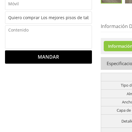
Información D
Información
MANDAR
Especificaci
Tipo d
Al
Ancho
Capa de
Detall