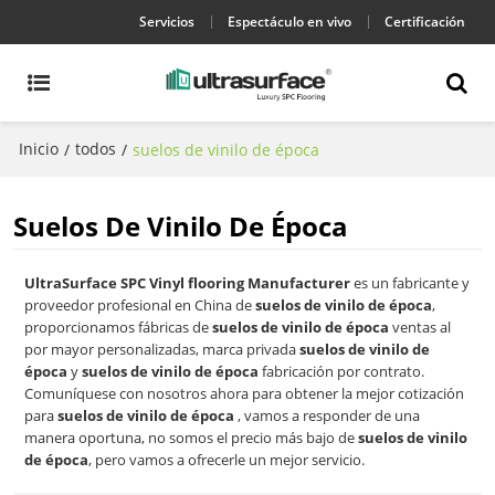
Servicios
Espectáculo en vivo
Certificación
Inicio
todos
/
/
suelos de vinilo de época
Suelos De Vinilo De Época
UltraSurface SPC Vinyl flooring Manufacturer
es un fabricante y
proveedor profesional en China de
suelos de vinilo de época
,
proporcionamos fábricas de
suelos de vinilo de época
ventas al
por mayor personalizadas, marca privada
suelos de vinilo de
época
y
suelos de vinilo de época
fabricación por contrato.
Comuníquese con nosotros ahora para obtener la mejor cotización
para
suelos de vinilo de época
, vamos a responder de una
manera oportuna, no somos el precio más bajo de
suelos de vinilo
de época
, pero vamos a ofrecerle un mejor servicio.