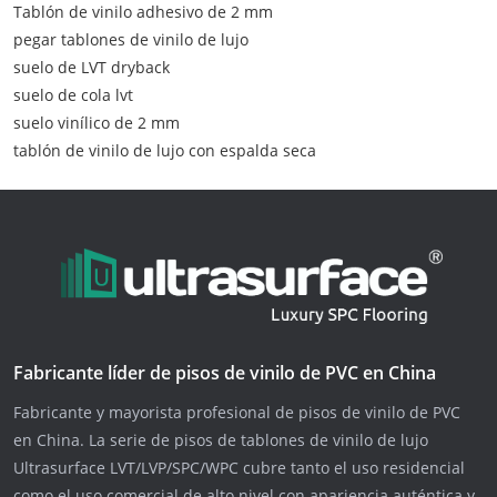
Tablón de vinilo adhesivo de 2 mm
pegar tablones de vinilo de lujo
suelo de LVT dryback
suelo de cola lvt
suelo vinílico de 2 mm
tablón de vinilo de lujo con espalda seca
Fabricante líder de pisos de vinilo de PVC en China
Fabricante y mayorista profesional de pisos de vinilo de PVC
en China. La serie de pisos de tablones de vinilo de lujo
Ultrasurface LVT/LVP/SPC/WPC cubre tanto el uso residencial
como el uso comercial de alto nivel con apariencia auténtica y