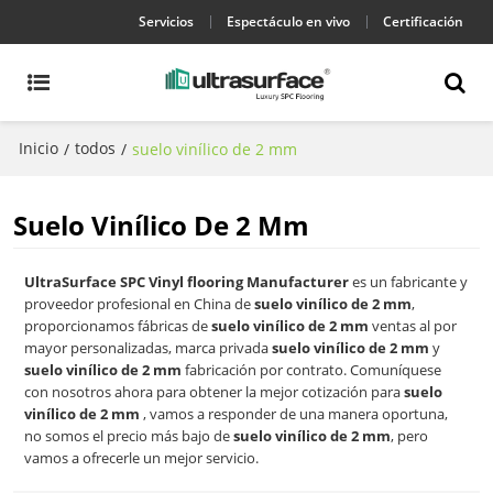
Servicios
Espectáculo en vivo
Certificación
Inicio
todos
/
/
suelo vinílico de 2 mm
Suelo Vinílico De 2 Mm
UltraSurface SPC Vinyl flooring Manufacturer
es un fabricante y
proveedor profesional en China de
suelo vinílico de 2 mm
,
proporcionamos fábricas de
suelo vinílico de 2 mm
ventas al por
mayor personalizadas, marca privada
suelo vinílico de 2 mm
y
suelo vinílico de 2 mm
fabricación por contrato. Comuníquese
con nosotros ahora para obtener la mejor cotización para
suelo
vinílico de 2 mm
, vamos a responder de una manera oportuna,
no somos el precio más bajo de
suelo vinílico de 2 mm
, pero
vamos a ofrecerle un mejor servicio.