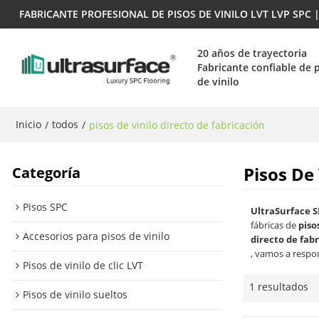
FABRICANTE PROFESIONAL DE PISOS DE VINILO LVT LVP SPC
20 años de trayectoria
Fabricante confiable de 
de vinilo
Inicio
todos
/
/
pisos de vinilo directo de fabricación
Pisos De 
Categoría
Pisos SPC
UltraSurface S
fábricas de
piso
Accesorios para pisos de vinilo
directo de fab
, vamos a respo
Pisos de vinilo de clic LVT
1 resultados
Pisos de vinilo sueltos