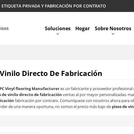
 | ETIQUETA PRIVADA Y FABRICACIÓN POR CONTRATO
Soluciones
Hogar
Sobre Nosotros
pisos
Preguntas Más Frecuentes
Vinilo Directo De Fabricación
PC Vinyl flooring Manufacturer
es un fabricante y proveedor profesional
s de vinilo directo de fabricación
ventas al por mayor personalizadas, ma
ricación
fabricación por contrato. Comuníquese con nosotros ahora para ob
nder de una manera oportuna, no somos el precio más bajo de
pisos de vi