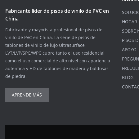
Fabricante líder de pisos de vinilo de PVC en
SOLUCI
China
HOGAR
Fabricante y mayorista profesional de pisos de
SOBRE 
vinilo de PVC en China. La serie de pisos de
PISOS D
tablones de vinilo de lujo Ultrasurface
APOYO
LVT/LVP/SPC/WPC cubre tanto el uso residencial
PREGUN
como el uso comercial de alto nivel con apariencia
FRECUE
auténtica y HD de tablones de madera y baldosas
de piedra.
BLOG
CONTA
APRENDE MÁS