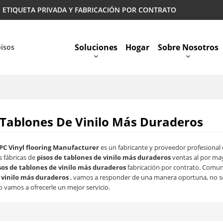
 | ETIQUETA PRIVADA Y FABRICACIÓN POR CONTRATO
Soluciones
Hogar
Sobre Nosotros
pisos
Preguntas Más Frecuentes
 Tablones De Vinilo Más Duraderos
PC Vinyl flooring Manufacturer
es un fabricante y proveedor profesional
 fábricas de
pisos de tablones de vinilo más duraderos
ventas al por ma
sos de tablones de vinilo más duraderos
fabricación por contrato. Comun
 vinilo más duraderos
, vamos a responder de una manera oportuna, no s
o vamos a ofrecerle un mejor servicio.