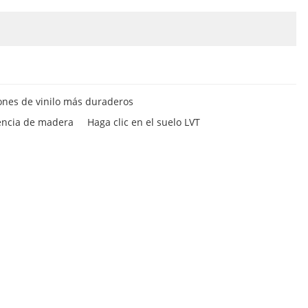
ones de vinilo más duraderos
iencia de madera
Haga clic en el suelo LVT