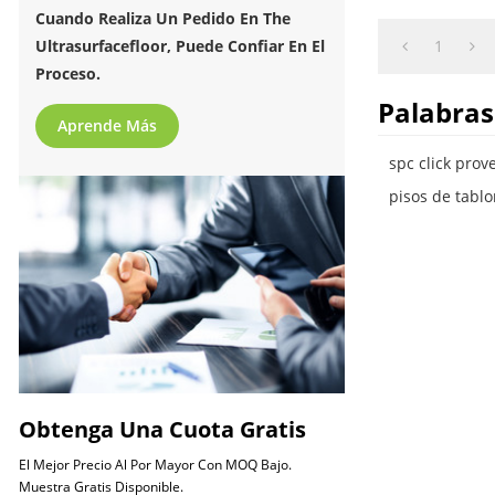
Cuando Realiza Un Pedido En The
1
Ultrasurfacefloor, Puede Confiar En El
Proceso.
Palabras
Aprende Más
spc click prov
pisos de tablo
Obtenga Una Cuota Gratis
El Mejor Precio Al Por Mayor Con MOQ Bajo.
Muestra Gratis Disponible.