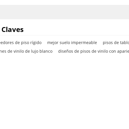
 Claves
eedores de piso rígido
mejor suelo impermeable
pisos de tabl
nes de vinilo de lujo blanco
diseños de pisos de vinilo con apar