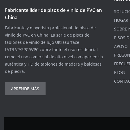
Fabricante líder de pisos de vinilo de PVC en
SOLUCI
China
HOGAR
Fabricante y mayorista profesional de pisos de
SOBRE 
vinilo de PVC en China. La serie de pisos de
PISOS D
tablones de vinilo de lujo Ultrasurface
APOYO
LVT/LVP/SPC/WPC cubre tanto el uso residencial
PREGUN
como el uso comercial de alto nivel con apariencia
FRECUE
auténtica y HD de tablones de madera y baldosas
de piedra.
BLOG
CONTA
APRENDE MÁS