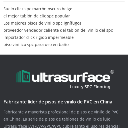
Suelo click spc marrón oscuro beige
el mejor tablón de clic spc popular
Los mejores pisos de vinilo spc ignífugos
proveedor vendedor caliente del tablón del vinilo del spc
importador click rigido impermeable
piso vinílico spc para uso en baño
Fabricante líder de pisos de vinilo de PVC en China
Fabricante y mayorista profesional de pisos de vinilo de PVC
en China. La serie de pisos de tablones de vinilo de lujo
Ultrasurface LVT/LVP/SPC/WPC cubre tanto el uso residencial