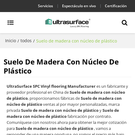
Servicios
Espectáculo en vivo
Certificación
Inicio
todos
/
/
Suelo de madera con núcleo de plástico
Suelo De Madera Con Núcleo De
Plástico
UltraSurface SPC Vinyl flooring Manufacturer
es un fabricante y
proveedor profesional en China de
Suelo de madera con núcleo
de plástico
, proporcionamos fábricas de
Suelo de madera con
núcleo de plástico
ventas al por mayor personalizadas, marca
privada
Suelo de madera con núcleo de plástico
y
Suelo de
madera con núcleo de plástico
fabricación por contrato.
Comuníquese con nosotros ahora para obtener la mejor cotización
para
Suelo de madera con núcleo de plástico
, vamos a
responder de una manera oportuna, no somos el precio más bajo