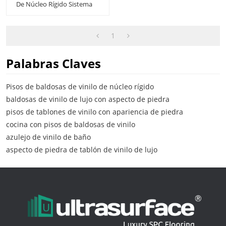
De Núcleo Rígido Sistema
De Clic De Piso SPC Aspecto
De Ceniza De Cemento Fácil
De Limpiar Instalación
Rápida Baño Cocina UCT
1
6002
Palabras Claves
Pisos de baldosas de vinilo de núcleo rígido
baldosas de vinilo de lujo con aspecto de piedra
pisos de tablones de vinilo con apariencia de piedra
cocina con pisos de baldosas de vinilo
azulejo de vinilo de baño
aspecto de piedra de tablón de vinilo de lujo