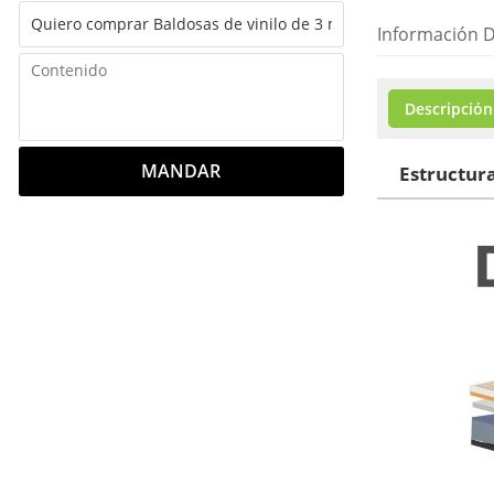
Información D
Descripción
MANDAR
Estructur