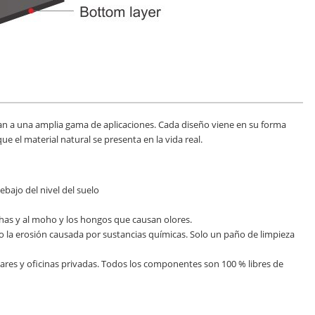
tan a una amplia gama de aplicaciones. Cada diseño viene en su forma
que el material natural se presenta en la vida real.
ebajo del nivel del suelo
chas y al moho y los hongos que causan olores.
dad o la erosión causada por sustancias químicas. Solo un paño de limpieza
olares y oficinas privadas. Todos los componentes son 100 % libres de