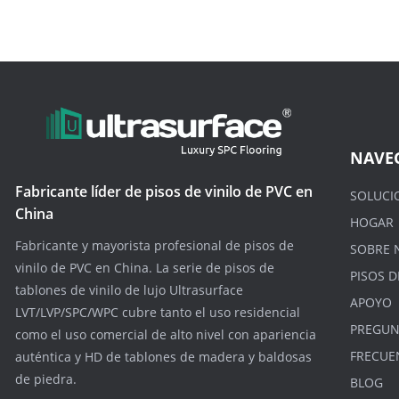
NAVE
Fabricante líder de pisos de vinilo de PVC en
SOLUCI
China
HOGAR
Fabricante y mayorista profesional de pisos de
SOBRE 
vinilo de PVC en China. La serie de pisos de
PISOS D
tablones de vinilo de lujo Ultrasurface
APOYO
LVT/LVP/SPC/WPC cubre tanto el uso residencial
PREGUN
como el uso comercial de alto nivel con apariencia
FRECUE
auténtica y HD de tablones de madera y baldosas
de piedra.
BLOG