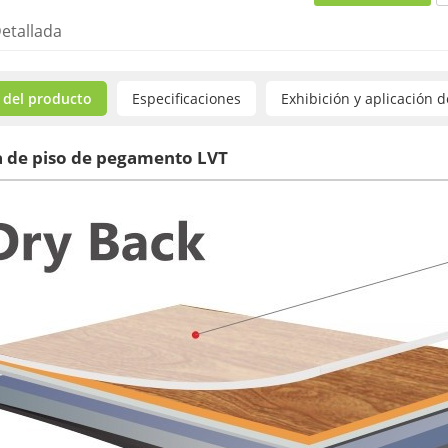
etallada
 del producto
Especificaciones
Exhibición y aplicación 
a de piso de pegamento LVT