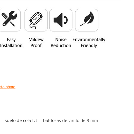
ta ahora
suelo de cola lvt
baldosas de vinilo de 3 mm