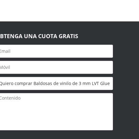
1
BTENGA UNA CUOTA GRATIS
olo admite