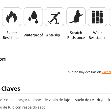
on
Aún no hay evaluación
Comen
 Claves
de 3 mm
pegar tablones de vinilo de lujo
suelo de LVT dryback
lo de lujo con respaldo seco