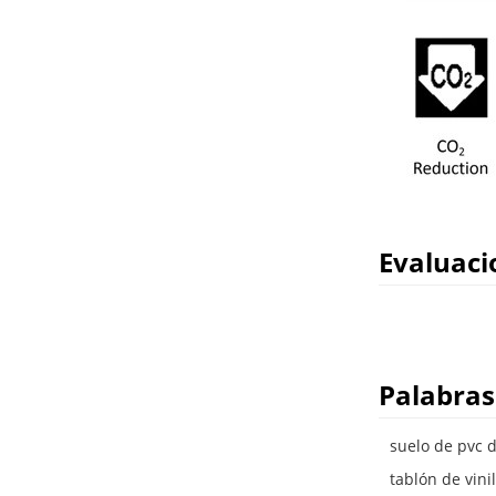
Evaluaci
Palabras
suelo de pvc 
tablón de vini