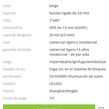
color
beige
espesor
Núcleo rígido de 5,0 mm
Talla
7"x48"
almohadilla
IXPE de 1,5 mm (0,039")
capa de desgaste
20 mil (0,5 mm)
usar
comercial ligero y residencial
garantía limitada
comercial ligero-15 años
residencial - de por vida
rasgo
impermeable/ignífugo/antideslizant
Instalar en pc
haga clic en el sistema de bloqueo
certificados
CE/ISO9001/Puntuación de suelo
modelo
UCL653
Puerto
Shanghái/Ningbó
forma de pago
T/T