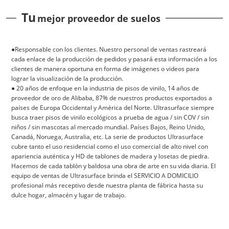
Tu
mejor proveedor de suelos
●Responsable con los clientes. Nuestro personal de ventas rastreará
cada enlace de la producción de pedidos y pasará esta información a los
clientes de manera oportuna en forma de imágenes o videos para
lograr la visualización de la producción.
● 20 años de enfoque en la industria de pisos de vinilo, 14 años de
proveedor de oro de Alibaba, 87% de nuestros productos exportados a
países de Europa Occidental y América del Norte. Ultrasurface siempre
busca traer pisos de vinilo ecológicos a prueba de agua / sin COV / sin
niños / sin mascotas al mercado mundial. Países Bajos, Reino Unido,
Canadá, Noruega, Australia, etc. La serie de productos Ultrasurface
cubre tanto el uso residencial como el uso comercial de alto nivel con
apariencia auténtica y HD de tablones de madera y losetas de piedra.
Hacemos de cada tablón y baldosa una obra de arte en su vida diaria. El
equipo de ventas de Ultrasurface brinda el SERVICIO A DOMICILIO
profesional más receptivo desde nuestra planta de fábrica hasta su
dulce hogar, almacén y lugar de trabajo.