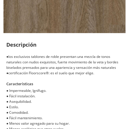
Descripción
●los exclusivos tablones de roble presentan una mezcla de tonos
naturales con nudos exquisitos, fuerte movimiento de la veta y bordes
biselados prensados para una apariencia y sensación más naturales
●certificación Floorscore®: es el suelo que mejor elige.
Características
●
Impermeable, Ignífugo.
●
Fácil instalación.
●
Asequibilidad.
●
Estilo.
●
Comodidad.
●
Fácil mantenimiento.
●
Menos valor agregado para su hogar.
●
Menos ecológico que otros suelos.