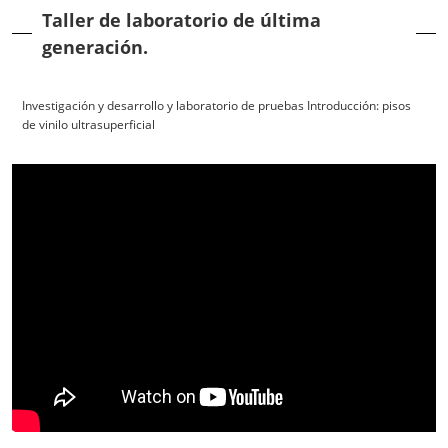
Taller de laboratorio de última
generación.
Investigación y desarrollo y laboratorio de pruebas Introducción: pisos
de vinilo ultrasuperficial