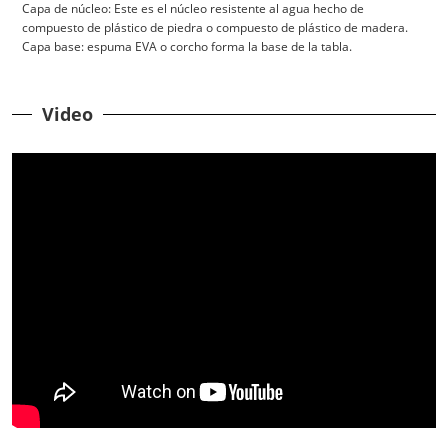
Capa de núcleo: Este es el núcleo resistente al agua hecho de
compuesto de plástico de piedra o compuesto de plástico de madera.
Capa base: espuma EVA o corcho forma la base de la tabla.
Video