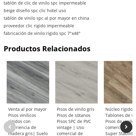
tablón de clic de vinilo spc impermeable
beige diseño spc clic hotel uso
tablón de vinilo spc al por mayor en china
proveedor clic rigido impermeable
fabricación de vinilo rígido spc 7"x48"
Productos Relacionados
Venta al por mayor
Pisos de vinilo gris
Núcleo rígido 
Pisos vinílicos
Pisos de sótanos
Tablones de vi
rígidos con
Pisos SPC de PVC
Pisos de vinilo
apariencia de
vintage | Uso
comerciales |
madera gris| Suelo
comercial de
Super Stability