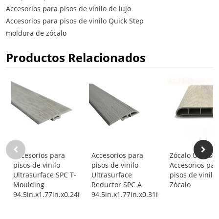
Accesorios para pisos de vinilo de lujo
Accesorios para pisos de vinilo Quick Step
moldura de zócalo
Productos Relacionados
Accesorios para
Accesorios para
Zócalo Ultrasu
pisos de vinilo
pisos de vinilo
Accesorios par
Ultrasurface SPC T-
Ultrasurface
pisos de vinilo
Moulding
Reductor SPC A
Zócalo
94.5in.x1.77in.x0.24in.
94.5in.x1.77in.x0.31in.