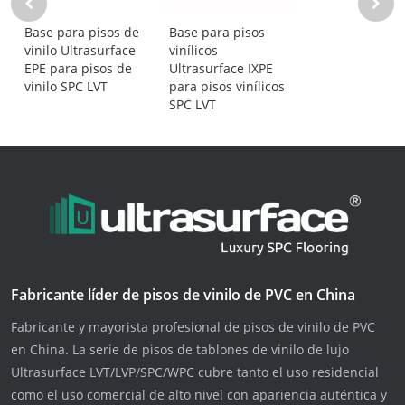
Base para pisos de
Base para pisos
vinilo Ultrasurface
vinílicos
EPE para pisos de
Ultrasurface IXPE
vinilo SPC LVT
para pisos vinílicos
SPC LVT
Fabricante líder de pisos de vinilo de PVC en China
Fabricante y mayorista profesional de pisos de vinilo de PVC
en China. La serie de pisos de tablones de vinilo de lujo
Ultrasurface LVT/LVP/SPC/WPC cubre tanto el uso residencial
como el uso comercial de alto nivel con apariencia auténtica y