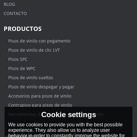
BLOG
CONTACTO
PRODUCTOS
Pisos de vinilo con pegamento
Pisos de vinilo de clic LVT
Pisos SPC
Pisos de WPC
Pisos de vinilo sueltos
Pisos de vinilo despegar y pegar
Accesorios para pisos de vinilo
Contrapiso para pisos de vinilo
Cookie settings
Herramientas de instalación de pisos de vinilo
We use cookies to provide you with the best possible
experience. They also allow us to analyze user
Síganos
behavior in order to constantly improve the website for