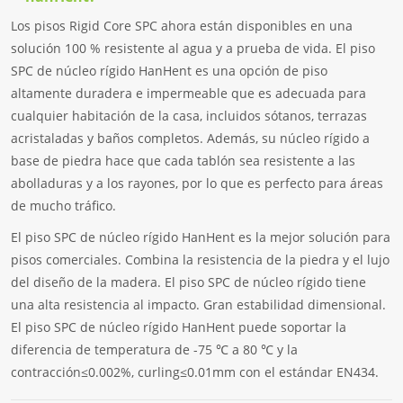
Los pisos Rigid Core SPC ahora están disponibles en una
solución 100 % resistente al agua y a prueba de vida. El piso
SPC de núcleo rígido HanHent es una opción de piso
altamente duradera e impermeable que es adecuada para
cualquier habitación de la casa, incluidos sótanos, terrazas
acristaladas y baños completos. Además, su núcleo rígido a
base de piedra hace que cada tablón sea resistente a las
abolladuras y a los rayones, por lo que es perfecto para áreas
de mucho tráfico.
El piso SPC de núcleo rígido HanHent es la mejor solución para
pisos comerciales. Combina la resistencia de la piedra y el lujo
del diseño de la madera. El piso SPC de núcleo rígido tiene
una alta resistencia al impacto. Gran estabilidad dimensional.
El piso SPC de núcleo rígido HanHent puede soportar la
diferencia de temperatura de -75 ℃ a 80 ℃ y la
contracción≤0.002%, curling≤0.01mm con el estándar EN434.