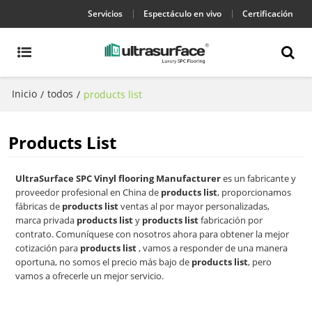
Servicios
Espectáculo en vivo
Certificación
Inicio
todos
/
/
products list
Products List
UltraSurface SPC Vinyl flooring Manufacturer
es un fabricante y
proveedor profesional en China de
products list
, proporcionamos
fábricas de
products list
ventas al por mayor personalizadas,
marca privada
products list
y
products list
fabricación por
contrato. Comuníquese con nosotros ahora para obtener la mejor
cotización para
products list
, vamos a responder de una manera
oportuna, no somos el precio más bajo de
products list
, pero
vamos a ofrecerle un mejor servicio.