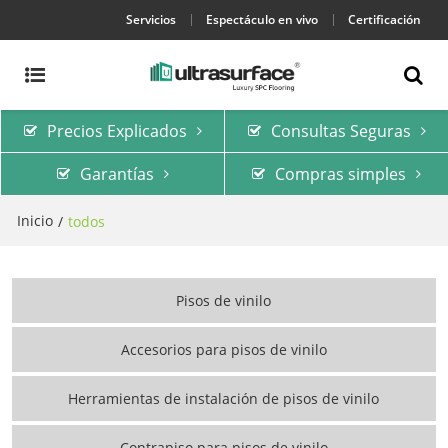
Servicios
Espectáculo en vivo
Certificación
Precios Explicados
Consultas Seguras
Garantías
Compras simples
Inicio
/
todos
Pisos de vinilo
Accesorios para pisos de vinilo
Herramientas de instalación de pisos de vinilo
Contrapiso para pisos de vinilo