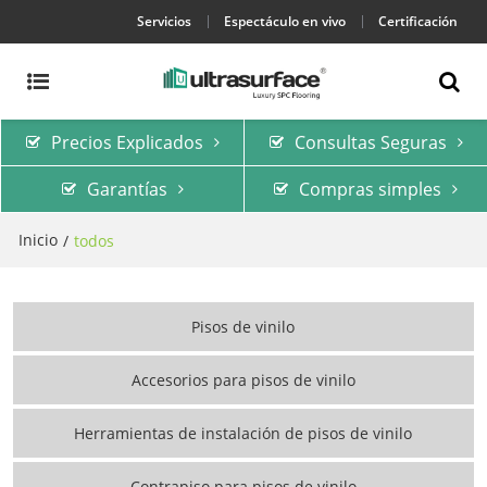
Servicios
Espectáculo en vivo
Certificación
Precios Explicados
Consultas Seguras
Garantías
Compras simples
Inicio
/
todos
Pisos de vinilo
Accesorios para pisos de vinilo
Herramientas de instalación de pisos de vinilo
Contrapiso para pisos de vinilo