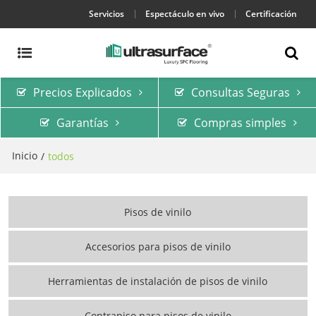
Servicios
Espectáculo en vivo
Certificación
Precios Explicados
Consultas Seguras
Garantías
Compras simples
Inicio
/
todos
Pisos de vinilo
Accesorios para pisos de vinilo
Herramientas de instalación de pisos de vinilo
Contrapiso para pisos de vinilo