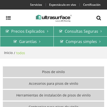
Servicios
Espectáculo en vivo
Certificación
Precios Explicados
Consultas Seguras
Garantías
Compras simples
Inicio
/
todos
Pisos de vinilo
Accesorios para pisos de vinilo
Herramientas de instalación de pisos de vinilo
Contrapiso para pisos de vinilo