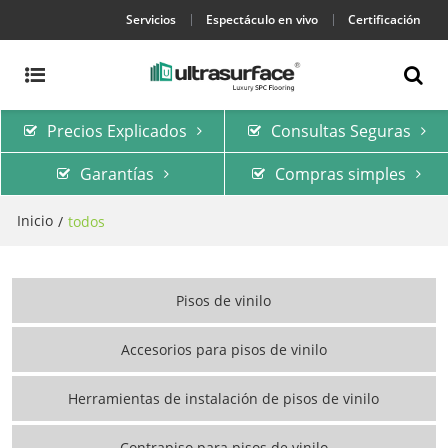
Servicios
Espectáculo en vivo
Certificación
Precios Explicados
Consultas Seguras
Garantías
Compras simples
Inicio
/
todos
Pisos de vinilo
Accesorios para pisos de vinilo
Herramientas de instalación de pisos de vinilo
Contrapiso para pisos de vinilo